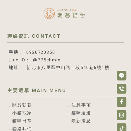
0920720850
@775chmin
新北市八里區中山路二段540巷6號1樓
關於朝暮
注意事項
小貓找家
貓咪週邊
貓咪日常
最新消息
聯絡我們