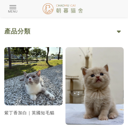
產品分類
紫丁香加白｜英國短毛貓