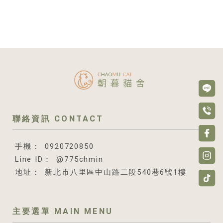
0920720850
@775chmin
新北市八里區中山路二段540巷6號1樓