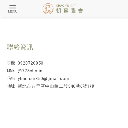
聯絡資訊
0920720850
@775chmin
yhanhan850@gmail.com
新北市八里區中山路二段540巷6號1樓