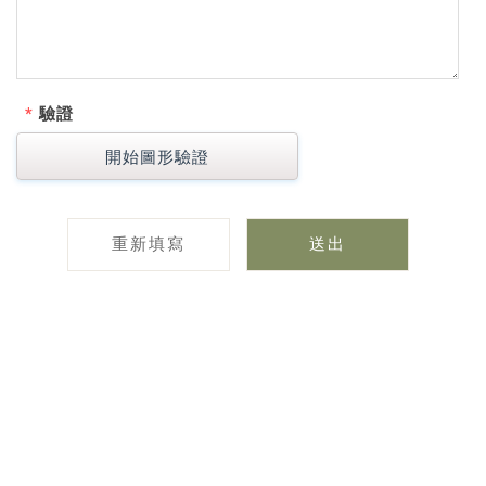
*
驗證
開始圖形驗證