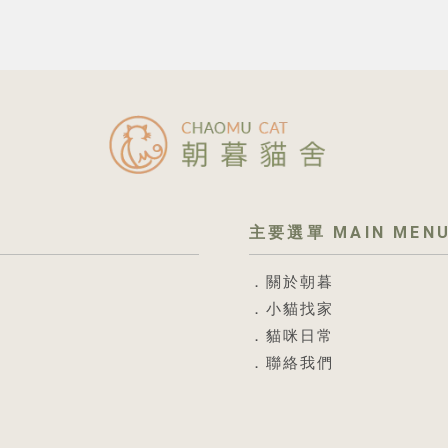
關於朝暮
小貓找家
貓咪日常
聯絡我們
英短貓舍
台北英短貓舍
八里英短貓舍
英短買賣
台北英短買賣