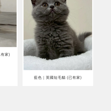
有家)
藍色｜英國短毛貓 (已有家)