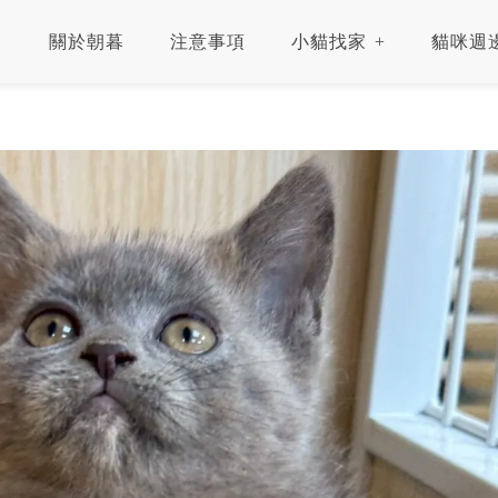
關於朝暮
注意事項
小貓找家
貓咪週