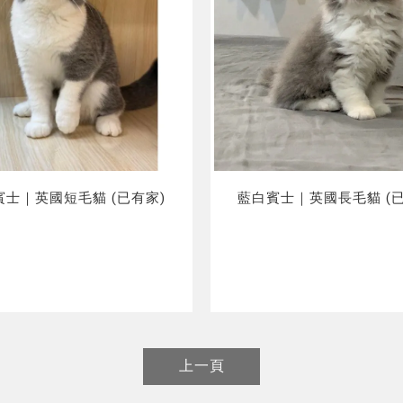
賓士｜英國短毛貓 (已有家)
藍白賓士｜英國長毛貓 (已
上一頁