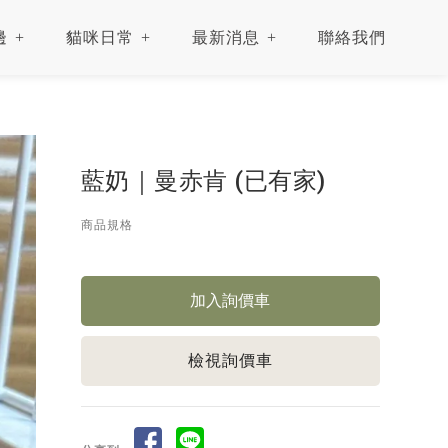
邊
貓咪日常
最新消息
聯絡我們
藍奶｜曼赤肯 (已有家)
商品規格
檢視詢價車