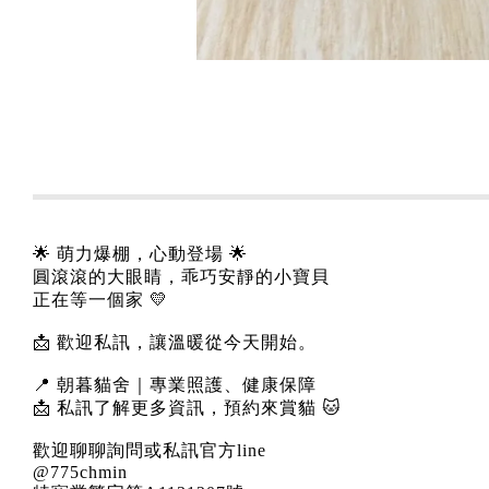
🌟 萌力爆棚，心動登場 🌟
圓滾滾的大眼睛，乖巧安靜的小寶貝
正在等一個家 💛
📩 歡迎私訊，讓溫暖從今天開始。
📍 朝暮貓舍｜專業照護、健康保障
📩 私訊了解更多資訊，預約來賞貓 🐱
歡迎聊聊詢問或私訊官方line
@775chmin