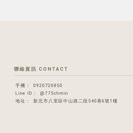
0920720850
@775chmin
新北市八里區中山路二段540巷6號1樓